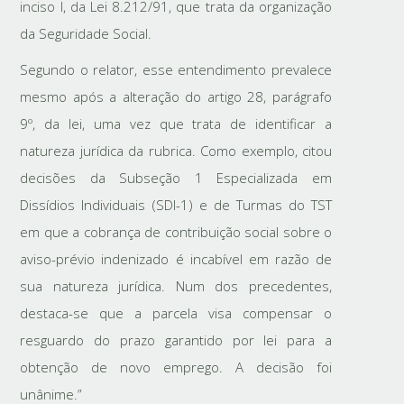
inciso I, da Lei 8.212/91, que trata da organização
da Seguridade Social.
Segundo o relator, esse entendimento prevalece
mesmo após a alteração do artigo 28, parágrafo
9º, da lei, uma vez que trata de identificar a
natureza jurídica da rubrica. Como exemplo, citou
decisões da Subseção 1 Especializada em
Dissídios Individuais (SDI-1) e de Turmas do TST
em que a cobrança de contribuição social sobre o
aviso-prévio indenizado é incabível em razão de
sua natureza jurídica. Num dos precedentes,
destaca-se que a parcela visa compensar o
resguardo do prazo garantido por lei para a
obtenção de novo emprego. A decisão foi
unânime.”