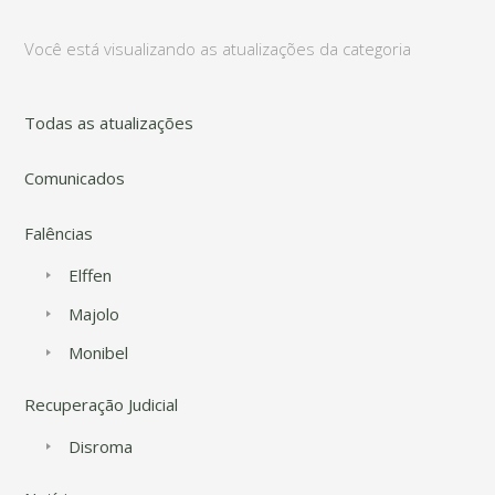
Você está visualizando as atualizações da categoria
Todas as atualizações
Comunicados
Falências
Elffen
Majolo
Monibel
Recuperação Judicial
Disroma